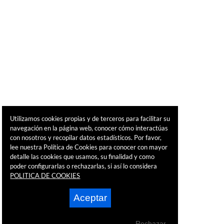
Utilizamos cookies propias y de terceros para facilitar su
navegación en la página web, conocer cómo interactúas
con nosotros y recopilar datos estadísticos. Por favor,
lee nuestra Política de Cookies para conocer con mayor
detalle las cookies que usamos, su finalidad y como
poder configurarlas o rechazarlas, si así lo considera
POLITICA DE COOKIES
Aceptar
Rechazar