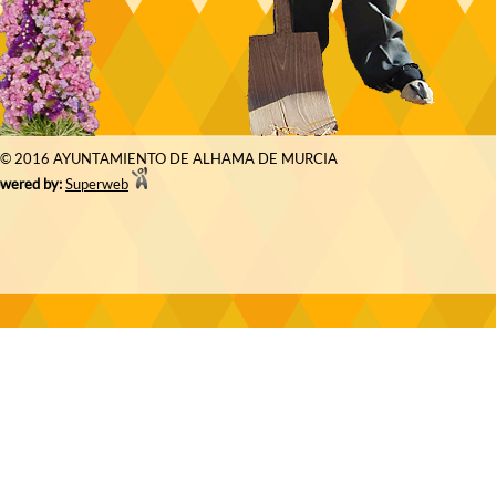
© 2016 AYUNTAMIENTO DE ALHAMA DE MURCIA
wered by:
Superweb