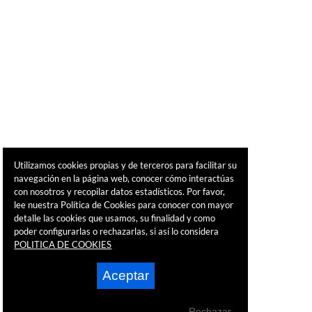
Utilizamos cookies propias y de terceros para facilitar su
navegación en la página web, conocer cómo interactúas
con nosotros y recopilar datos estadísticos. Por favor,
lee nuestra Política de Cookies para conocer con mayor
detalle las cookies que usamos, su finalidad y como
poder configurarlas o rechazarlas, si así lo considera
POLITICA DE COOKIES
Aceptar
Rechazar