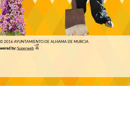
© 2016 AYUNTAMIENTO DE ALHAMA DE MURCIA
wered by:
Superweb