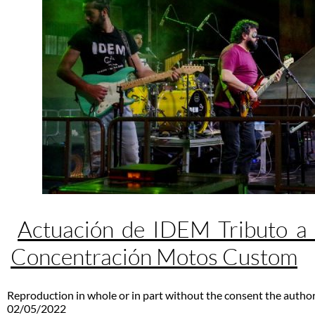
Actuación de IDEM Tributo a
Concentración Motos Custom
Reproduction in whole or in part without the consent the author
02/05/2022