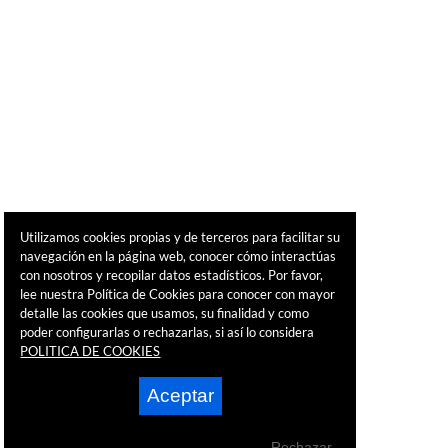
Utilizamos cookies propias y de terceros para facilitar su
navegación en la página web, conocer cómo interactúas
con nosotros y recopilar datos estadísticos. Por favor,
lee nuestra Política de Cookies para conocer con mayor
detalle las cookies que usamos, su finalidad y como
poder configurarlas o rechazarlas, si así lo considera
POLITICA DE COOKIES
Aceptar
Rechazar