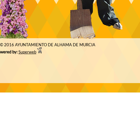
© 2016 AYUNTAMIENTO DE ALHAMA DE MURCIA
wered by:
Superweb