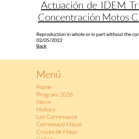
Actuación de IDEM Tr
Concentración Motos 
Reproduction in whole or in part without the co
02/05/2022
Back
Menú
Home
Program 2016
News
History
Los Corremayos
Corremayo Mayor
Cruces de Mayo
Gallery