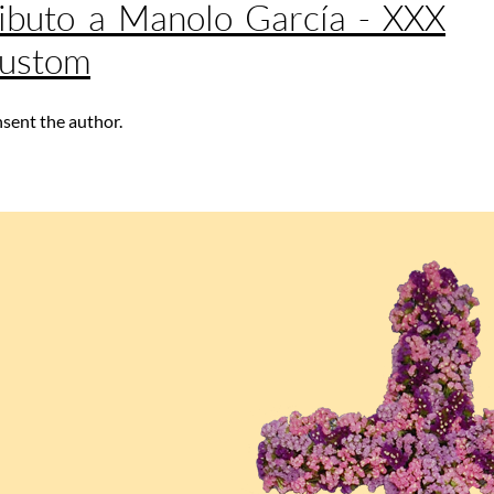
ibuto a Manolo García - XXX
Custom
nsent the author.