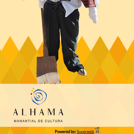
Powered by:
Superweb