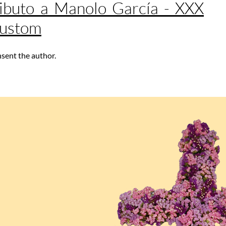
ibuto a Manolo García - XXX
Custom
nsent the author.