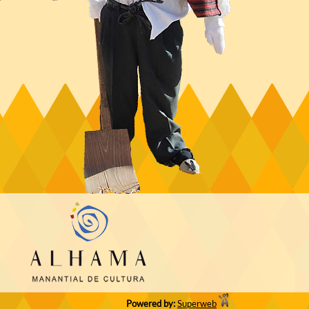
Powered by:
Superweb