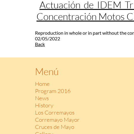
Actuación de IDEM Tr
Concentración Motos 
Reproduction in whole or in part without the co
02/05/2022
Back
Menú
Home
Program 2016
News
History
Los Corremayos
Corremayo Mayor
Cruces de Mayo
Gallery