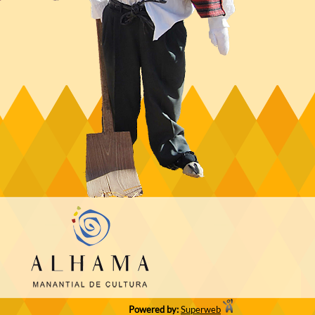
Powered by:
Superweb