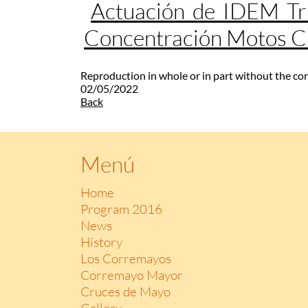
Actuación de IDEM Tr
Concentración Motos 
Reproduction in whole or in part without the co
02/05/2022
Back
Menú
Home
Program 2016
News
History
Los Corremayos
Corremayo Mayor
Cruces de Mayo
Gallery