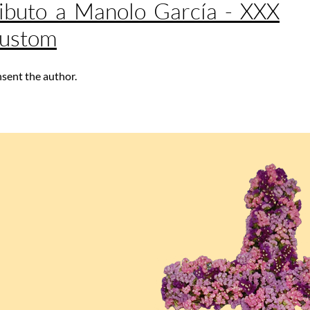
ibuto a Manolo García - XXX
Custom
nsent the author.