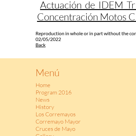
Actuación de IDEM Tr
Concentración Motos 
Reproduction in whole or in part without the co
02/05/2022
Back
Menú
Home
Program 2016
News
History
Los Corremayos
Corremayo Mayor
Cruces de Mayo
Gallery