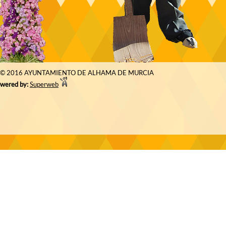
© 2016 AYUNTAMIENTO DE ALHAMA DE MURCIA
wered by:
Superweb