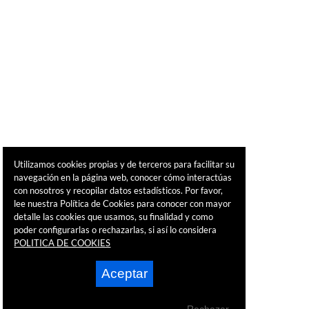
Utilizamos cookies propias y de terceros para facilitar su
navegación en la página web, conocer cómo interactúas
con nosotros y recopilar datos estadísticos. Por favor,
lee nuestra Política de Cookies para conocer con mayor
detalle las cookies que usamos, su finalidad y como
poder configurarlas o rechazarlas, si así lo considera
POLITICA DE COOKIES
Aceptar