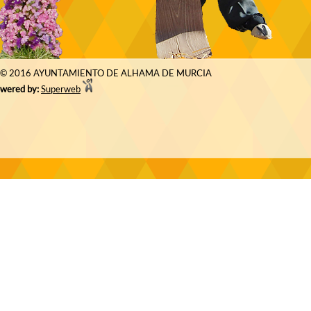
© 2016 AYUNTAMIENTO DE ALHAMA DE MURCIA
wered by:
Superweb