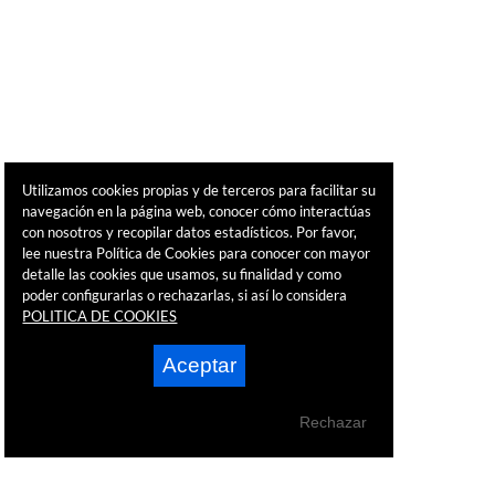
Utilizamos cookies propias y de terceros para facilitar su
navegación en la página web, conocer cómo interactúas
con nosotros y recopilar datos estadísticos. Por favor,
lee nuestra Política de Cookies para conocer con mayor
detalle las cookies que usamos, su finalidad y como
poder configurarlas o rechazarlas, si así lo considera
POLITICA DE COOKIES
Aceptar
Rechazar