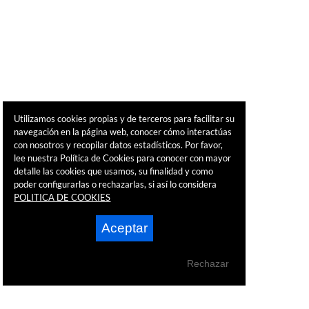
Utilizamos cookies propias y de terceros para facilitar su
navegación en la página web, conocer cómo interactúas
con nosotros y recopilar datos estadísticos. Por favor,
lee nuestra Política de Cookies para conocer con mayor
detalle las cookies que usamos, su finalidad y como
poder configurarlas o rechazarlas, si así lo considera
POLITICA DE COOKIES
Aceptar
Rechazar