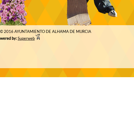
© 2016 AYUNTAMIENTO DE ALHAMA DE MURCIA
wered by:
Superweb