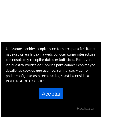
Utilizamos cookies propias y de terceros para facilitar su
navegación en la página web, conocer cómo interactúas
con nosotros y recopilar datos estadísticos. Por favor,
lee nuestra Política de Cookies para conocer con mayor
detalle las cookies que usamos, su finalidad y como
poder configurarlas o rechazarlas, si así lo considera
POLITICA DE COOKIES
Aceptar
Rechazar