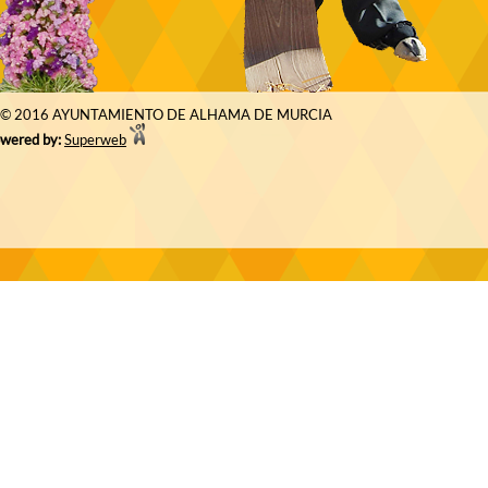
© 2016 AYUNTAMIENTO DE ALHAMA DE MURCIA
wered by:
Superweb