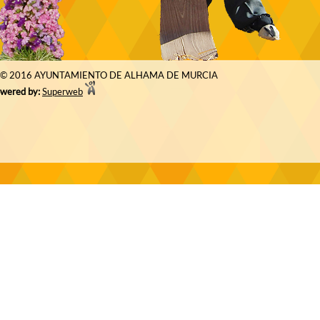
© 2016 AYUNTAMIENTO DE ALHAMA DE MURCIA
wered by:
Superweb