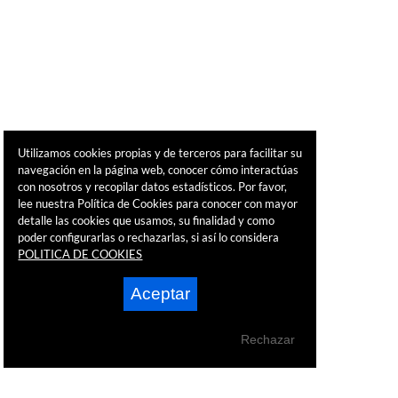
Utilizamos cookies propias y de terceros para facilitar su
navegación en la página web, conocer cómo interactúas
con nosotros y recopilar datos estadísticos. Por favor,
lee nuestra Política de Cookies para conocer con mayor
detalle las cookies que usamos, su finalidad y como
poder configurarlas o rechazarlas, si así lo considera
POLITICA DE COOKIES
Aceptar
Rechazar