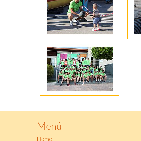
Menú
Home