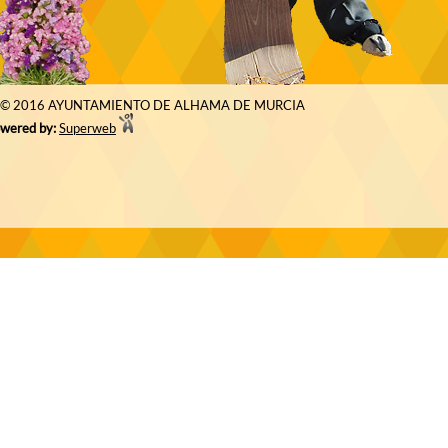
© 2016 AYUNTAMIENTO DE ALHAMA DE MURCIA
wered by:
Superweb