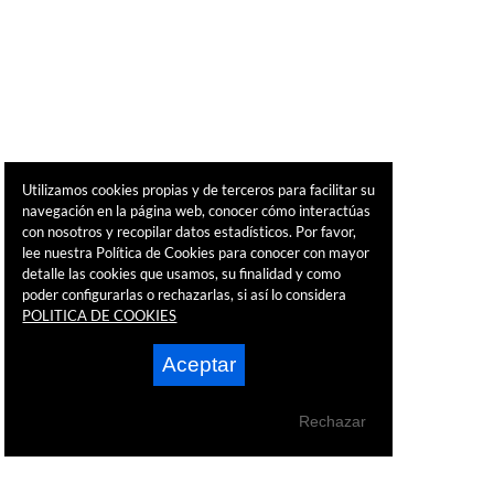
Utilizamos cookies propias y de terceros para facilitar su
navegación en la página web, conocer cómo interactúas
con nosotros y recopilar datos estadísticos. Por favor,
lee nuestra Política de Cookies para conocer con mayor
detalle las cookies que usamos, su finalidad y como
poder configurarlas o rechazarlas, si así lo considera
POLITICA DE COOKIES
Aceptar
Rechazar