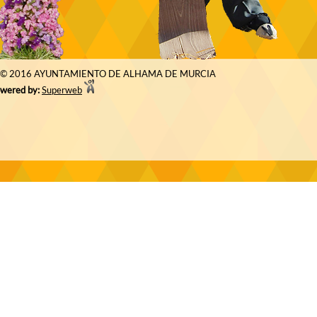
© 2016 AYUNTAMIENTO DE ALHAMA DE MURCIA
wered by:
Superweb