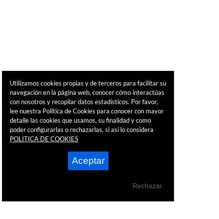
Utilizamos cookies propias y de terceros para facilitar su
navegación en la página web, conocer cómo interactúas
con nosotros y recopilar datos estadísticos. Por favor,
lee nuestra Política de Cookies para conocer con mayor
detalle las cookies que usamos, su finalidad y como
poder configurarlas o rechazarlas, si así lo considera
POLITICA DE COOKIES
Aceptar
Rechazar