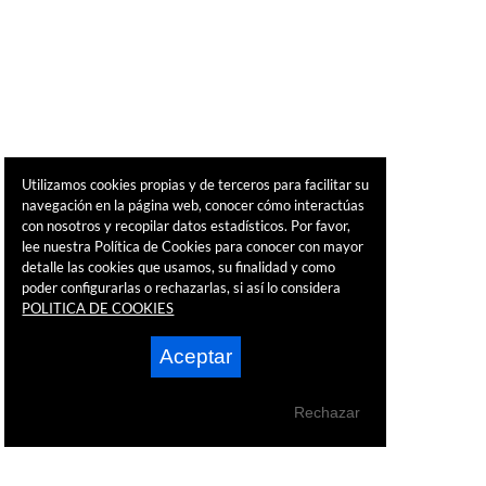
Utilizamos cookies propias y de terceros para facilitar su
navegación en la página web, conocer cómo interactúas
con nosotros y recopilar datos estadísticos. Por favor,
lee nuestra Política de Cookies para conocer con mayor
detalle las cookies que usamos, su finalidad y como
poder configurarlas o rechazarlas, si así lo considera
POLITICA DE COOKIES
Aceptar
Rechazar