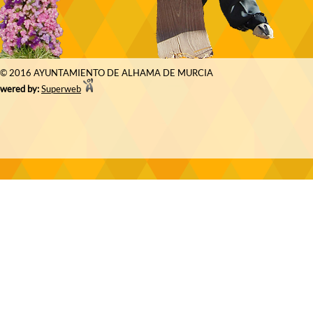
© 2016 AYUNTAMIENTO DE ALHAMA DE MURCIA
wered by:
Superweb