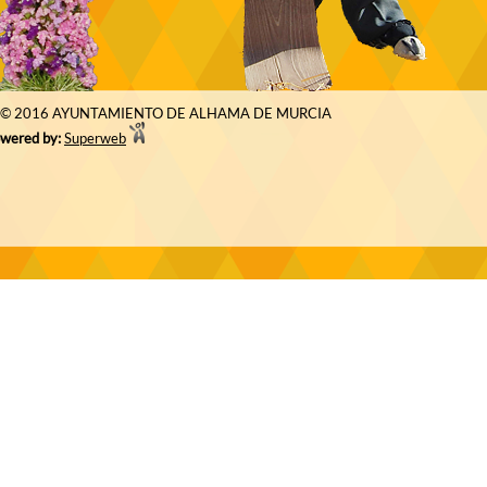
© 2016 AYUNTAMIENTO DE ALHAMA DE MURCIA
wered by:
Superweb