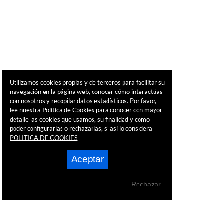
Utilizamos cookies propias y de terceros para facilitar su
navegación en la página web, conocer cómo interactúas
con nosotros y recopilar datos estadísticos. Por favor,
lee nuestra Política de Cookies para conocer con mayor
detalle las cookies que usamos, su finalidad y como
poder configurarlas o rechazarlas, si así lo considera
POLITICA DE COOKIES
Aceptar
Rechazar