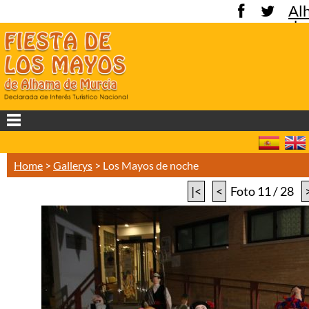
Al
de
Mu
Home
>
Gallerys
>
Los Mayos de noche
|<
<
Foto 11 / 28