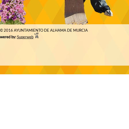
© 2016 AYUNTAMIENTO DE ALHAMA DE MURCIA
wered by:
Superweb