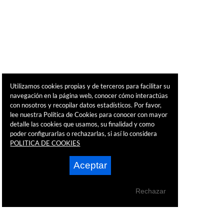
Utilizamos cookies propias y de terceros para facilitar su
navegación en la página web, conocer cómo interactúas
con nosotros y recopilar datos estadísticos. Por favor,
lee nuestra Política de Cookies para conocer con mayor
detalle las cookies que usamos, su finalidad y como
poder configurarlas o rechazarlas, si así lo considera
POLITICA DE COOKIES
Aceptar
Rechazar