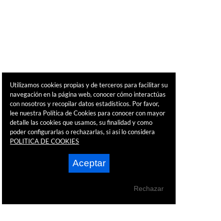
Utilizamos cookies propias y de terceros para facilitar su
navegación en la página web, conocer cómo interactúas
con nosotros y recopilar datos estadísticos. Por favor,
lee nuestra Política de Cookies para conocer con mayor
detalle las cookies que usamos, su finalidad y como
poder configurarlas o rechazarlas, si así lo considera
POLITICA DE COOKIES
Aceptar
Rechazar