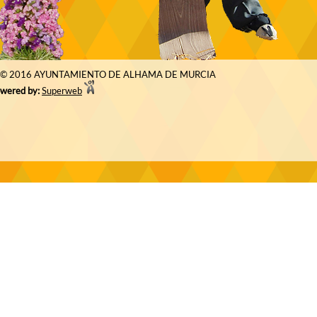
© 2016 AYUNTAMIENTO DE ALHAMA DE MURCIA
wered by:
Superweb