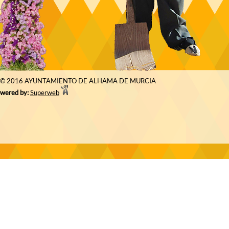
© 2016 AYUNTAMIENTO DE ALHAMA DE MURCIA
wered by:
Superweb