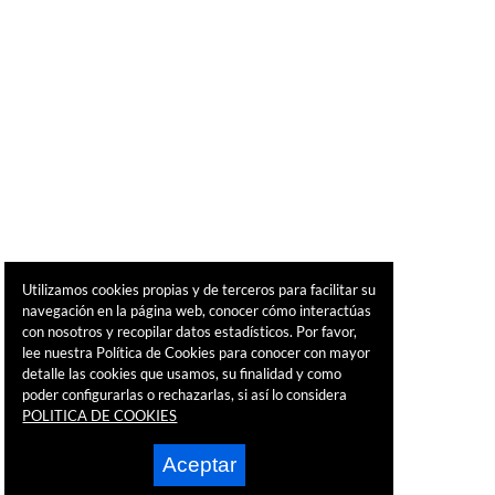
Utilizamos cookies propias y de terceros para facilitar su
navegación en la página web, conocer cómo interactúas
con nosotros y recopilar datos estadísticos. Por favor,
lee nuestra Política de Cookies para conocer con mayor
detalle las cookies que usamos, su finalidad y como
poder configurarlas o rechazarlas, si así lo considera
POLITICA DE COOKIES
Aceptar