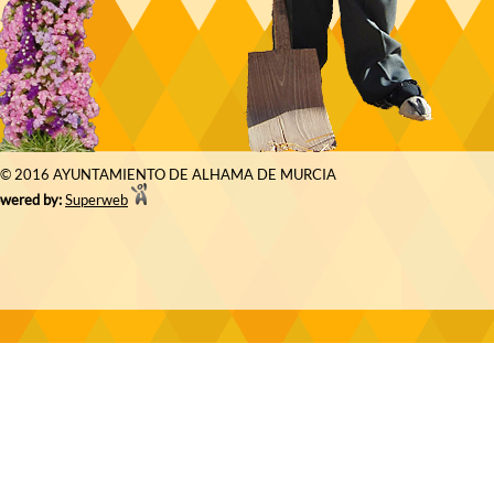
© 2016 AYUNTAMIENTO DE ALHAMA DE MURCIA
wered by:
Superweb