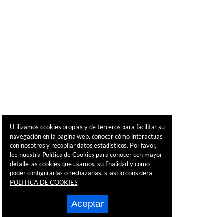
Utilizamos cookies propias y de terceros para facilitar su
navegación en la página web, conocer cómo interactúas
con nosotros y recopilar datos estadísticos. Por favor,
lee nuestra Política de Cookies para conocer con mayor
detalle las cookies que usamos, su finalidad y como
poder configurarlas o rechazarlas, si así lo considera
POLITICA DE COOKIES
Aceptar