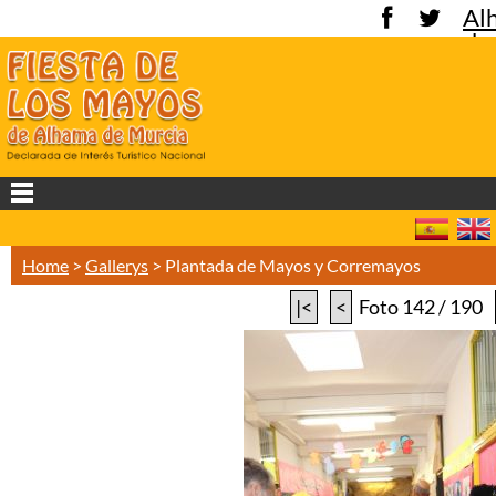
Al
de
Mu
Home
>
Gallerys
>
Plantada de Mayos y Corremayos
|<
<
Foto 142 / 190