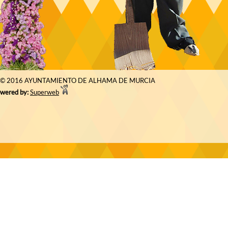
© 2016 AYUNTAMIENTO DE ALHAMA DE MURCIA
wered by:
Superweb