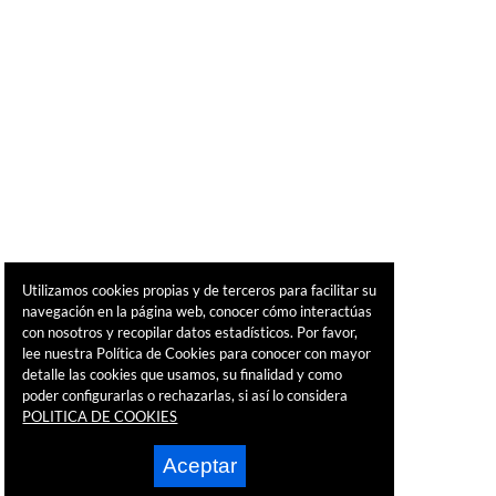
Utilizamos cookies propias y de terceros para facilitar su
navegación en la página web, conocer cómo interactúas
con nosotros y recopilar datos estadísticos. Por favor,
lee nuestra Política de Cookies para conocer con mayor
detalle las cookies que usamos, su finalidad y como
poder configurarlas o rechazarlas, si así lo considera
POLITICA DE COOKIES
Aceptar