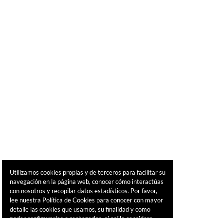
Utilizamos cookies propias y de terceros para facilitar su
navegación en la página web, conocer cómo interactúas
con nosotros y recopilar datos estadísticos. Por favor,
lee nuestra Política de Cookies para conocer con mayor
detalle las cookies que usamos, su finalidad y como