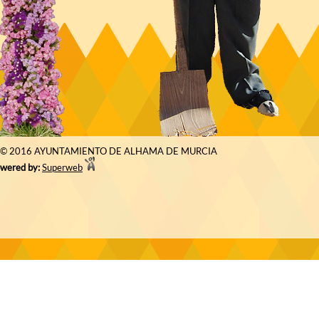
© 2016 AYUNTAMIENTO DE ALHAMA DE MURCIA
wered by:
Superweb