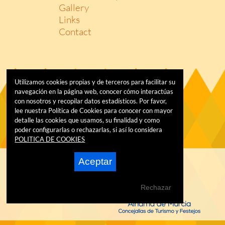
Gallery
Links
Contact
Utilizamos cookies propias y de terceros para facilitar su
navegación en la página web, conocer cómo interactúas
con nosotros y recopilar datos estadísticos. Por favor,
lee nuestra Política de Cookies para conocer con mayor
detalle las cookies que usamos, su finalidad y como
poder configurarlas o rechazarlas, si así lo considera
POLITICA DE COOKIES
Aceptar
Rechazar