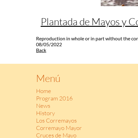
Plantada de Mayos y 
Reproduction in whole or in part without the co
08/05/2022
Back
Menú
Home
Program 2016
News
History
Los Corremayos
Corremayo Mayor
Cruces de Mayo