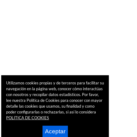
Utilizamos cookies propias y de terceros para facilitar su
navegación en la página web, conocer cómo interactúas
con nosotros y recopilar datos estadísticos. Por favor,
lee nuestra Política de Cookies para conocer con mayor
detalle las cookies que usamos, su finalidad y como
poder configurarlas o rechazarlas, si así lo considera
POLITICA DE COOKIES
Aceptar