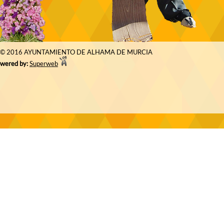
© 2016 AYUNTAMIENTO DE ALHAMA DE MURCIA
wered by:
Superweb