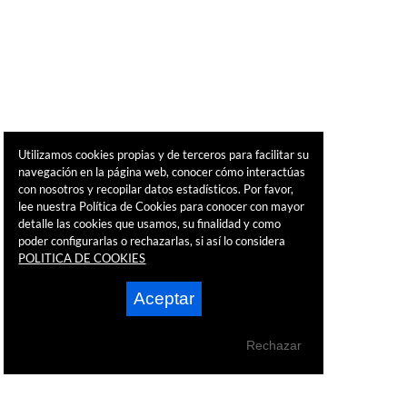
Utilizamos cookies propias y de terceros para facilitar su
navegación en la página web, conocer cómo interactúas
con nosotros y recopilar datos estadísticos. Por favor,
lee nuestra Política de Cookies para conocer con mayor
detalle las cookies que usamos, su finalidad y como
poder configurarlas o rechazarlas, si así lo considera
POLITICA DE COOKIES
Aceptar
Rechazar