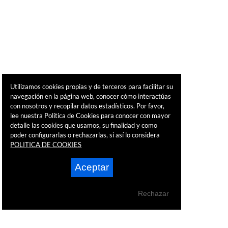
Utilizamos cookies propias y de terceros para facilitar su
navegación en la página web, conocer cómo interactúas
con nosotros y recopilar datos estadísticos. Por favor,
lee nuestra Política de Cookies para conocer con mayor
detalle las cookies que usamos, su finalidad y como
poder configurarlas o rechazarlas, si así lo considera
POLITICA DE COOKIES
Aceptar
Rechazar