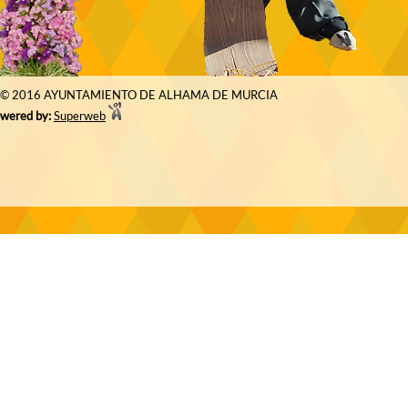
© 2016 AYUNTAMIENTO DE ALHAMA DE MURCIA
wered by:
Superweb