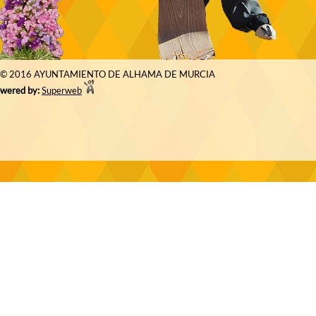
© 2016 AYUNTAMIENTO DE ALHAMA DE MURCIA
wered by:
Superweb