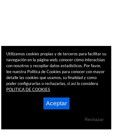
Utilizamos cookies propias y de terceros para facilitar su
navegación en la página web, conocer cómo interactúas
con nosotros y recopilar datos estadísticos. Por favor,
lee nuestra Política de Cookies para conocer con mayor
detalle las cookies que usamos, su finalidad y como
poder configurarlas o rechazarlas, si así lo considera
POLITICA DE COOKIES
Aceptar
Rechazar