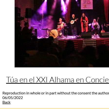
Túa en el XXI Alhama en Concie
Reproduction in whole or in part without the consent the author
06/05/2022
Back