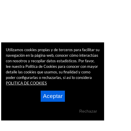
Utilizamos cookies propias y de terceros para facilitar su
navegación en la página web, conocer cómo interactúas
con nosotros y recopilar datos estadísticos. Por favor,
lee nuestra Política de Cookies para conocer con mayor
detalle las cookies que usamos, su finalidad y como
poder configurarlas o rechazarlas, si así lo considera
POLITICA DE COOKIES
Aceptar
Rechazar