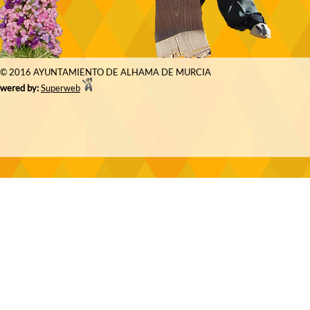
© 2016 AYUNTAMIENTO DE ALHAMA DE MURCIA
wered by:
Superweb