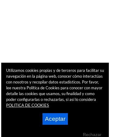
Utilizamos cookies propias y de terceros para facilitar su
navegación en la página web, conocer cómo interactúas
con nosotros y recopilar datos estadísticos. Por favor,
lee nuestra Política de Cookies para conocer con mayor
detalle las cookies que usamos, su finalidad y como
poder configurarlas o rechazarlas, si así lo considera
POLITICA DE COOKIES
Aceptar
Rechazar