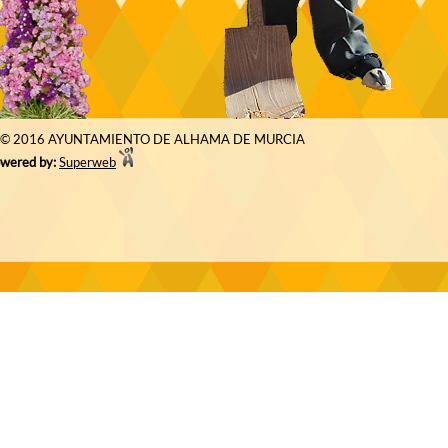
© 2016 AYUNTAMIENTO DE ALHAMA DE MURCIA
wered by:
Superweb