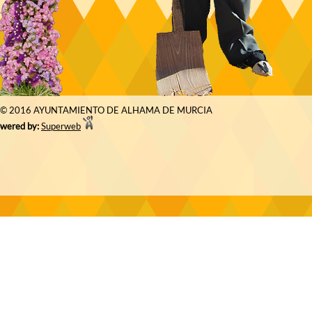
© 2016 AYUNTAMIENTO DE ALHAMA DE MURCIA
wered by:
Superweb