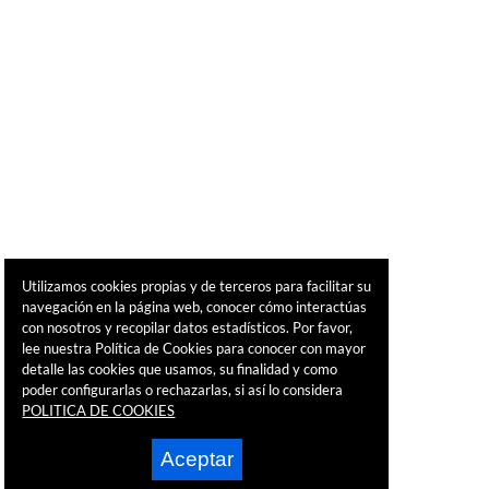
Utilizamos cookies propias y de terceros para facilitar su
navegación en la página web, conocer cómo interactúas
con nosotros y recopilar datos estadísticos. Por favor,
lee nuestra Política de Cookies para conocer con mayor
detalle las cookies que usamos, su finalidad y como
poder configurarlas o rechazarlas, si así lo considera
POLITICA DE COOKIES
Aceptar