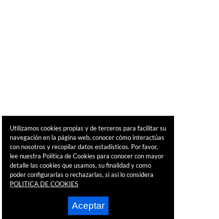
Utilizamos cookies propias y de terceros para facilitar su
navegación en la página web, conocer cómo interactúas
con nosotros y recopilar datos estadísticos. Por favor,
lee nuestra Política de Cookies para conocer con mayor
detalle las cookies que usamos, su finalidad y como
poder configurarlas o rechazarlas, si así lo considera
POLITICA DE COOKIES
Aceptar