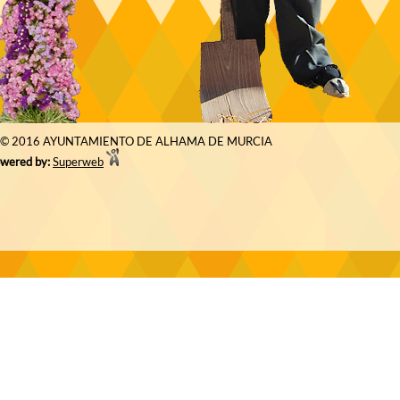
© 2016 AYUNTAMIENTO DE ALHAMA DE MURCIA
wered by:
Superweb