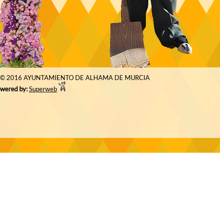
© 2016 AYUNTAMIENTO DE ALHAMA DE MURCIA
wered by:
Superweb