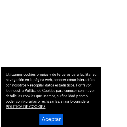
Utilizamos cookies propias y de terceros para facilitar su
navegación en la página web, conocer cómo interactúas
con nosotros y recopilar datos estadísticos. Por favor,
lee nuestra Política de Cookies para conocer con mayor
detalle las cookies que usamos, su finalidad y como
poder configurarlas o rechazarlas, si así lo considera
POLITICA DE COOKIES
Aceptar