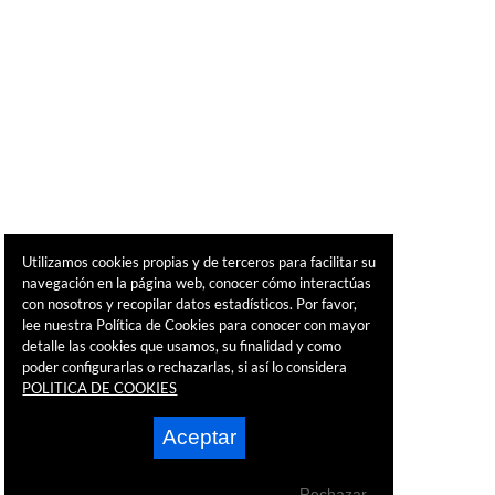
Utilizamos cookies propias y de terceros para facilitar su
navegación en la página web, conocer cómo interactúas
con nosotros y recopilar datos estadísticos. Por favor,
lee nuestra Política de Cookies para conocer con mayor
detalle las cookies que usamos, su finalidad y como
poder configurarlas o rechazarlas, si así lo considera
POLITICA DE COOKIES
Aceptar
Rechazar