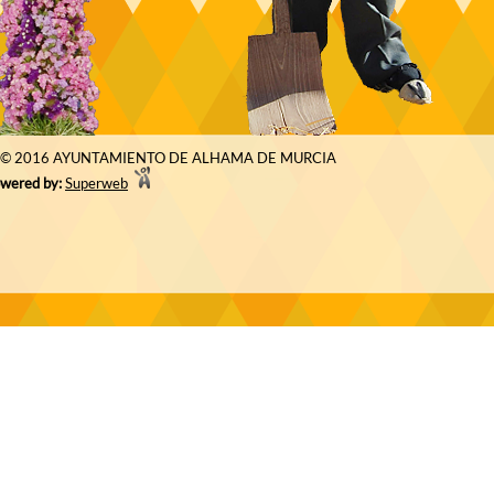
© 2016 AYUNTAMIENTO DE ALHAMA DE MURCIA
wered by:
Superweb