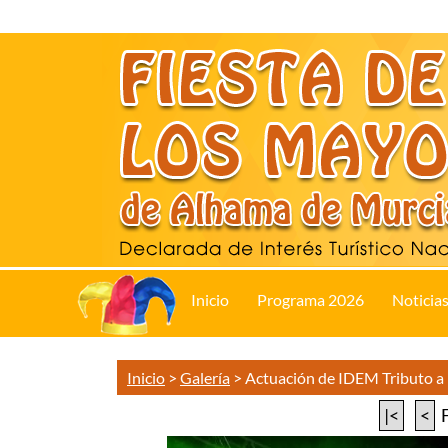
Inicio
Programa 2026
Noticia
Inicio
>
Galería
>
Actuación de IDEM Tributo 
|<
<