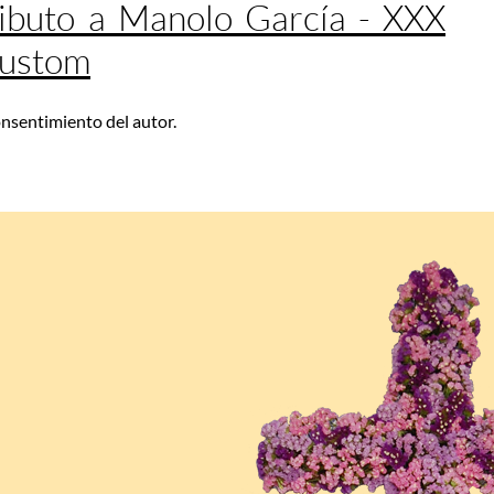
ibuto a Manolo García - XXX
Custom
consentimiento del autor.