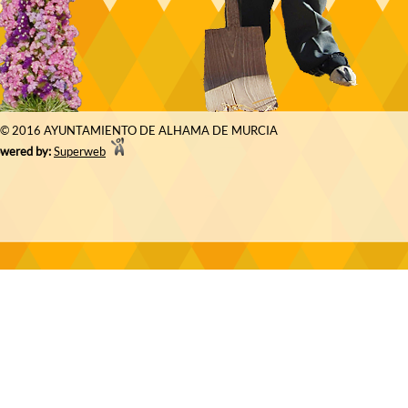
© 2016 AYUNTAMIENTO DE ALHAMA DE MURCIA
wered by:
Superweb