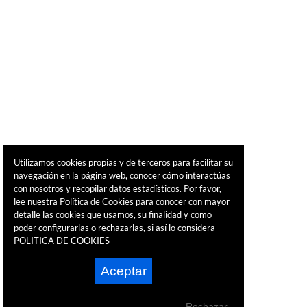
Utilizamos cookies propias y de terceros para facilitar su
navegación en la página web, conocer cómo interactúas
con nosotros y recopilar datos estadísticos. Por favor,
lee nuestra Política de Cookies para conocer con mayor
detalle las cookies que usamos, su finalidad y como
poder configurarlas o rechazarlas, si así lo considera
POLITICA DE COOKIES
Aceptar
Rechazar