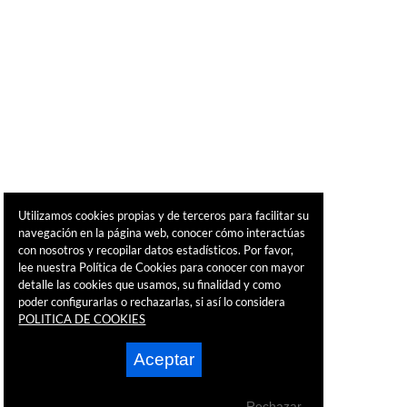
Utilizamos cookies propias y de terceros para facilitar su
navegación en la página web, conocer cómo interactúas
con nosotros y recopilar datos estadísticos. Por favor,
lee nuestra Política de Cookies para conocer con mayor
detalle las cookies que usamos, su finalidad y como
poder configurarlas o rechazarlas, si así lo considera
POLITICA DE COOKIES
Aceptar
Rechazar