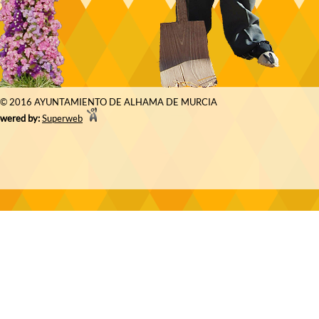
© 2016 AYUNTAMIENTO DE ALHAMA DE MURCIA
wered by:
Superweb