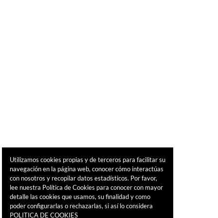
Utilizamos cookies propias y de terceros para facilitar su
navegación en la página web, conocer cómo interactúas
con nosotros y recopilar datos estadísticos. Por favor,
lee nuestra Política de Cookies para conocer con mayor
detalle las cookies que usamos, su finalidad y como
poder configurarlas o rechazarlas, si así lo considera
POLITICA DE COOKIES