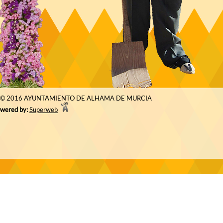
© 2016 AYUNTAMIENTO DE ALHAMA DE MURCIA
wered by:
Superweb