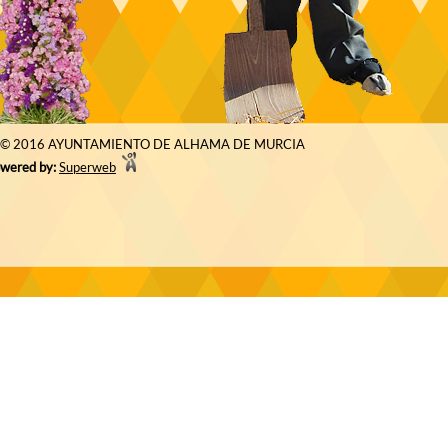
© 2016 AYUNTAMIENTO DE ALHAMA DE MURCIA
wered by:
Superweb