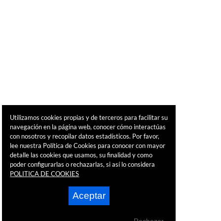
Utilizamos cookies propias y de terceros para facilitar su
navegación en la página web, conocer cómo interactúas
con nosotros y recopilar datos estadísticos. Por favor,
lee nuestra Política de Cookies para conocer con mayor
detalle las cookies que usamos, su finalidad y como
poder configurarlas o rechazarlas, si así lo considera
POLITICA DE COOKIES
Aceptar