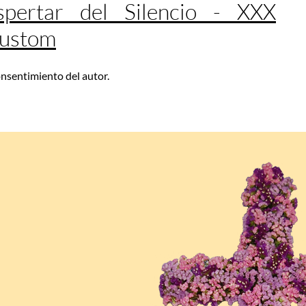
pertar del Silencio - XXX
Custom
consentimiento del autor.