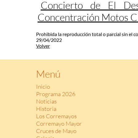
Concierto de El Des
Concentración Motos 
Prohibida la reproducción total o parcial sin el 
29/04/2022
Volver
Menú
Inicio
Programa 2026
Noticias
Historia
Los Corremayos
Corremayo Mayor
Cruces de Mayo