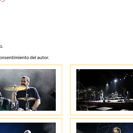
o.
 consentimiento del autor.