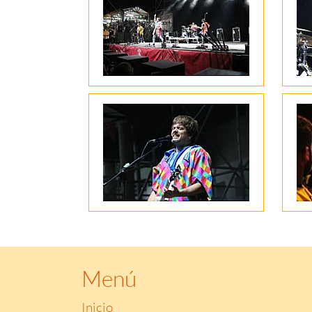
Menú
Inicio