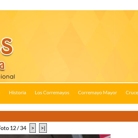
s
Historia
Los Corremayos
Corremayo Mayor
Cruce
Foto 12 / 34
>
>|