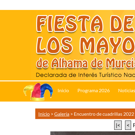
Inicio
Programa 2026
Noticia
Inicio
>
Galería
>
Encuentro de cuadrillas 2022
|<
<