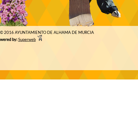
© 2016 AYUNTAMIENTO DE ALHAMA DE MURCIA
wered by:
Superweb