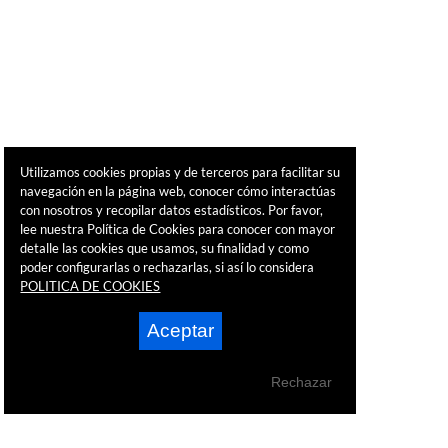
Utilizamos cookies propias y de terceros para facilitar su
navegación en la página web, conocer cómo interactúas
con nosotros y recopilar datos estadísticos. Por favor,
lee nuestra Política de Cookies para conocer con mayor
detalle las cookies que usamos, su finalidad y como
poder configurarlas o rechazarlas, si así lo considera
POLITICA DE COOKIES
Aceptar
Rechazar