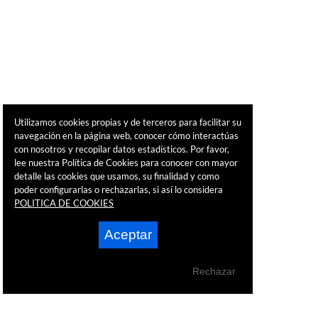
Utilizamos cookies propias y de terceros para facilitar su
navegación en la página web, conocer cómo interactúas
con nosotros y recopilar datos estadísticos. Por favor,
lee nuestra Política de Cookies para conocer con mayor
detalle las cookies que usamos, su finalidad y como
poder configurarlas o rechazarlas, si así lo considera
POLITICA DE COOKIES
Aceptar
Rechazar