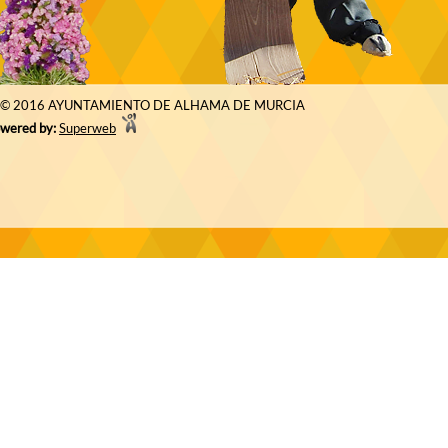
© 2016 AYUNTAMIENTO DE ALHAMA DE MURCIA
wered by:
Superweb