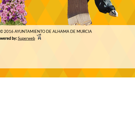
© 2016 AYUNTAMIENTO DE ALHAMA DE MURCIA
wered by:
Superweb