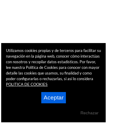
Utilizamos cookies propias y de terceros para facilitar su
navegación en la página web, conocer cómo interactúas
con nosotros y recopilar datos estadísticos. Por favor,
lee nuestra Política de Cookies para conocer con mayor
detalle las cookies que usamos, su finalidad y como
poder configurarlas o rechazarlas, si así lo considera
POLITICA DE COOKIES
Aceptar
Rechazar