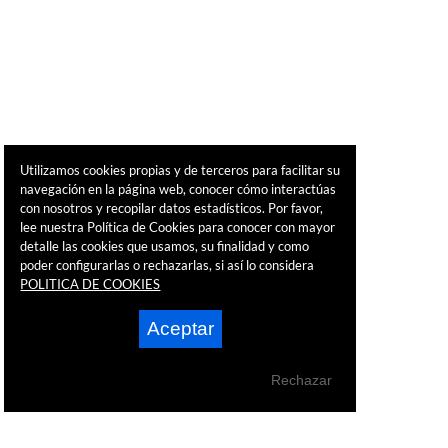
Utilizamos cookies propias y de terceros para facilitar su
navegación en la página web, conocer cómo interactúas
con nosotros y recopilar datos estadísticos. Por favor,
lee nuestra Política de Cookies para conocer con mayor
detalle las cookies que usamos, su finalidad y como
poder configurarlas o rechazarlas, si así lo considera
POLITICA DE COOKIES
Aceptar
Rechazar