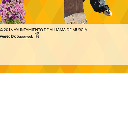
© 2016 AYUNTAMIENTO DE ALHAMA DE MURCIA
wered by:
Superweb