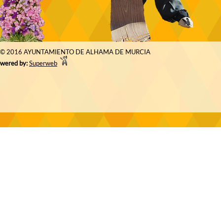
© 2016 AYUNTAMIENTO DE ALHAMA DE MURCIA
wered by:
Superweb