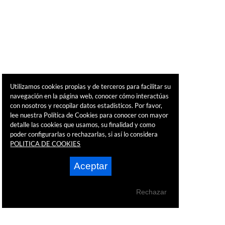
Utilizamos cookies propias y de terceros para facilitar su
navegación en la página web, conocer cómo interactúas
con nosotros y recopilar datos estadísticos. Por favor,
lee nuestra Política de Cookies para conocer con mayor
detalle las cookies que usamos, su finalidad y como
poder configurarlas o rechazarlas, si así lo considera
POLITICA DE COOKIES
Aceptar
Rechazar