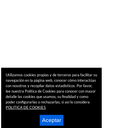
Utilizamos cookies propias y de terceros para facilitar su
navegación en la página web, conocer cómo interactúas
con nosotros y recopilar datos estadísticos. Por favor,
lee nuestra Política de Cookies para conocer con mayor
detalle las cookies que usamos, su finalidad y como
poder configurarlas o rechazarlas, si así lo considera
POLITICA DE COOKIES
Aceptar