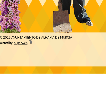
© 2016 AYUNTAMIENTO DE ALHAMA DE MURCIA
wered by:
Superweb