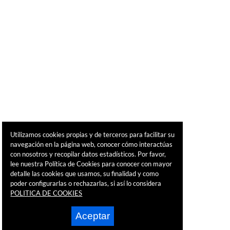
Utilizamos cookies propias y de terceros para facilitar su
navegación en la página web, conocer cómo interactúas
con nosotros y recopilar datos estadísticos. Por favor,
lee nuestra Política de Cookies para conocer con mayor
detalle las cookies que usamos, su finalidad y como
poder configurarlas o rechazarlas, si así lo considera
POLITICA DE COOKIES
Aceptar