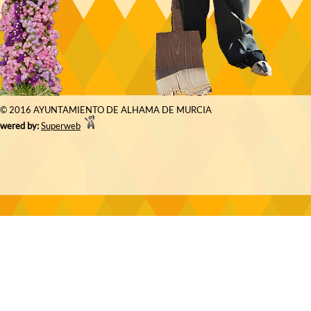
© 2016 AYUNTAMIENTO DE ALHAMA DE MURCIA
wered by:
Superweb