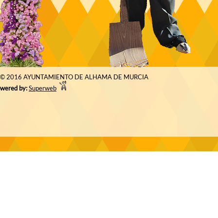
© 2016 AYUNTAMIENTO DE ALHAMA DE MURCIA
wered by:
Superweb