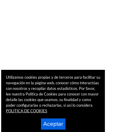
Utilizamos cookies propias y de terceros para facilitar su
navegación en la página web, conocer cómo interactúas
con nosotros y recopilar datos estadísticos. Por favor,
lee nuestra Política de Cookies para conocer con mayor
detalle las cookies que usamos, su finalidad y como
poder configurarlas o rechazarlas, si así lo considera
POLITICA DE COOKIES
Aceptar